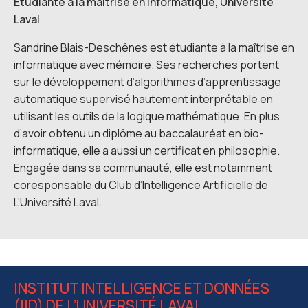
Étudiante à la maîtrise en informatique, Université
Laval
Sandrine Blais-Deschênes est étudiante à la maîtrise en
informatique avec mémoire. Ses recherches portent
sur le développement d’algorithmes d’apprentissage
automatique supervisé hautement interprétable en
utilisant les outils de la logique mathématique. En plus
d’avoir obtenu un diplôme au baccalauréat en bio-
informatique, elle a aussi un certificat en philosophie.
Engagée dans sa communauté, elle est notamment
coresponsable du Club d’Intelligence Artificielle de
L’Université Laval.
INSTITUT INTELLIGENCE ET DONNÉES
(IID) DE L’UNIVERSITÉ LAVAL