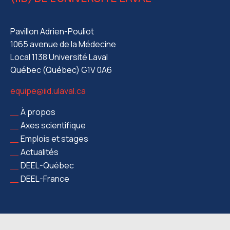
Pavillon Adrien-Pouliot
1065 avenue de la Médecine
Local 1138 Université Laval
Québec (Québec) G1V 0A6
equipe@iid.ulaval.ca
À propos
Axes scientifique
Emplois et stages
Actualités
DEEL-Québec
DEEL-France